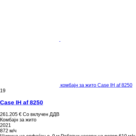
комбајн за жито Case IH af 8250
19
Case IH af 8250
261.205 €
Со вклучен ДДВ
Комбајн за жито
2021
872 м/ч