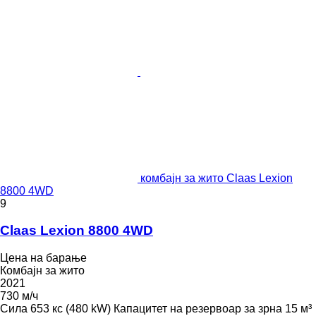
комбајн за жито Claas Lexion
8800 4WD
9
Claas Lexion 8800 4WD
Цена на барање
Комбајн за жито
2021
730 м/ч
Сила
653 кс (480 kW)
Капацитет на резервоар за зрна
15 м³