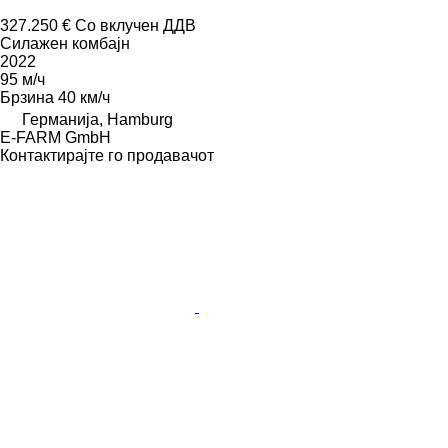
327.250 €
Со вклучен ДДВ
Силажен комбајн
2022
95 м/ч
Брзина
40 км/ч
Германија, Hamburg
E-FARM GmbH
Контактирајте го продавачот