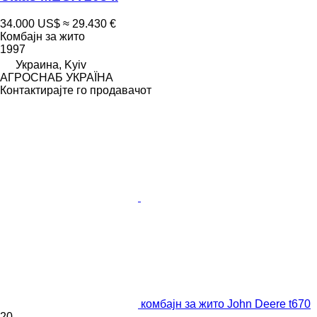
34.000 US$
≈ 29.430 €
Комбајн за жито
1997
Украина, Kyiv
АГРОСНАБ УКРАЇНА
Контактирајте го продавачот
комбајн за жито John Deere t670
20