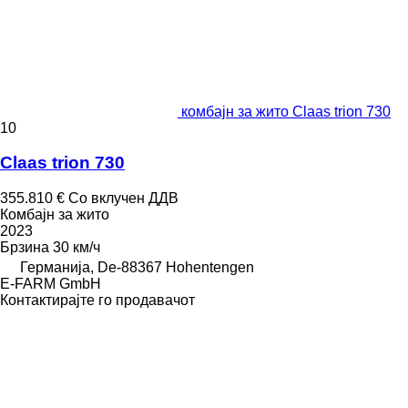
комбајн за жито Claas trion 730
10
Claas trion 730
355.810 €
Со вклучен ДДВ
Комбајн за жито
2023
Брзина
30 км/ч
Германија, De-88367 Hohentengen
E-FARM GmbH
Контактирајте го продавачот