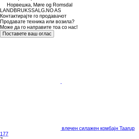
Норвешка, Møre og Romsdal
LANDBRUKSSALG.NO AS
Контактирајте го продавачот
Продавате техника или возила?
Може да го направите тоа со нас!
Поставете ваш оглас
влечен силажен комбајн Taarup
177