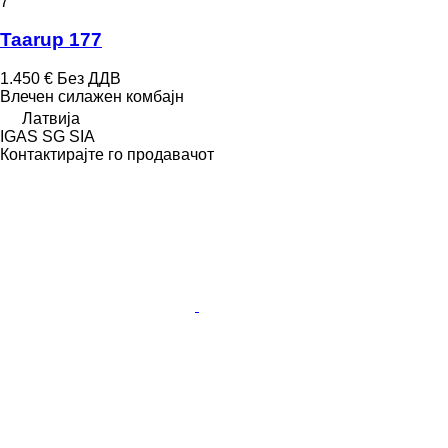
7
Taarup 177
1.450 €
Без ДДВ
Влечен силажен комбајн
Латвија
IGAS SG SIA
Контактирајте го продавачот