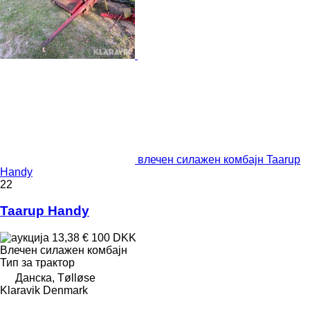
влечен силажен комбајн Taarup
Handy
22
Taarup Handy
13,38 €
100 DKK
Влечен силажен комбајн
Тип
за трактор
Данска, Tølløse
Klaravik Denmark