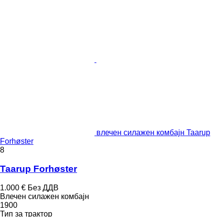
влечен силажен комбајн Taarup
Forhøster
8
Taarup Forhøster
1.000 €
Без ДДВ
Влечен силажен комбајн
1900
Тип
за трактор