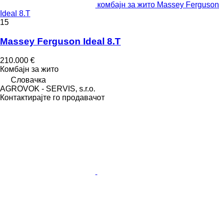
комбајн за жито Massey Ferguson
Ideal 8.T
15
Massey Ferguson Ideal 8.T
210.000 €
Комбајн за жито
Словачка
AGROVOK - SERVIS, s.r.o.
Контактирајте го продавачот