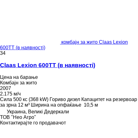
комбајн за жито Claas Lexion
600TT (в наявності)
34
Claas Lexion 600TT (в наявності)
Цена на барање
Комбајн за жито
2007
2.175 м/ч
Сила
500 кс (368 kW)
Гориво
дизел
Капацитет на резервоар
за зрна
12 м³
Ширина на опфаќање
10,5 м
Украина, Великі Дедеркали
ТОВ "Нео Агро"
Контактирајте го продавачот