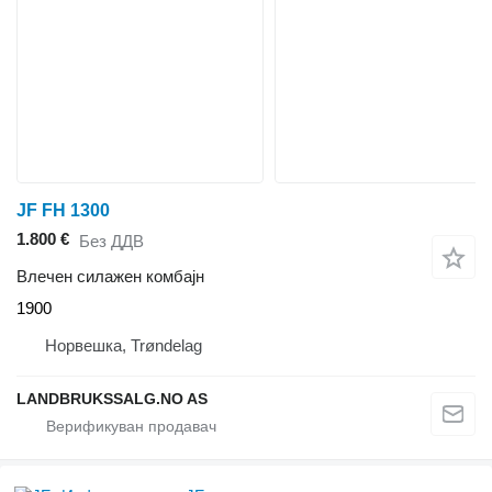
JF FH 1300
1.800 €
Без ДДВ
Влечен силажен комбајн
1900
Норвешка, Trøndelag
LANDBRUKSSALG.NO AS