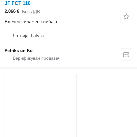
JF FCT 110
2.066 €
Без ДДВ
Влечен силажен комбајн
Латвија, Latvija
Petriks un Ko