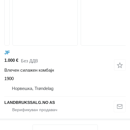
JF
1.000 €
Без ДДВ
Влечен силажен комбајн
1900
Норвешка, Trøndelag
LANDBRUKSSALG.NO AS