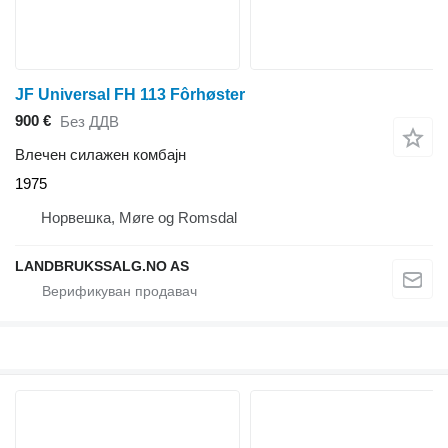
JF Universal FH 113 Fôrhøster
900 €
Без ДДВ
Влечен силажен комбајн
1975
Норвешка, Møre og Romsdal
LANDBRUKSSALG.NO AS