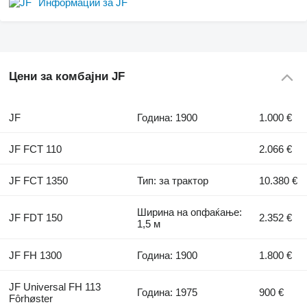
Информации за JF
Цени за комбајни JF
JF
Година: 1900
1.000 €
JF FCT 110
2.066 €
JF FCT 1350
Тип: за трактор
10.380 €
Ширина на опфаќање:
JF FDT 150
2.352 €
1,5 м
JF FH 1300
Година: 1900
1.800 €
JF Universal FH 113
Година: 1975
900 €
Fôrhøster