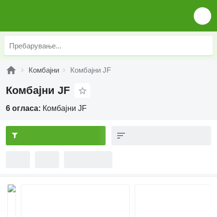
Комбајни
Комбајни JF
Комбајни JF
6 огласа:
Комбајни JF