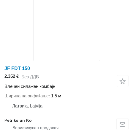
JF FDT 150
2.352 €
Без ДДВ
Влечен силажен комбајн
Ширина на опфаќање
1,5 м
Латвија, Latvija
Petriks un Ko