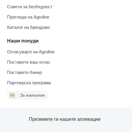
Совети за безбедност
Прегледи на Agroline
Каталог на брендови
Наши понуди
Огласувајте на Agroline
Поставете ваш оглас
Поставете банер
Партнерска програма
За компании
Преземете ги нашите апликации