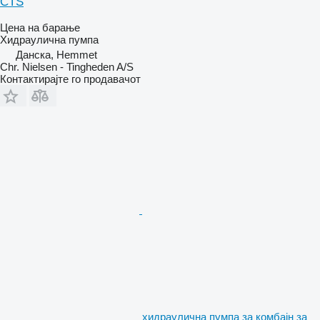
CTS
Цена на барање
Хидраулична пумпа
Данска, Hemmet
Chr. Nielsen - Tingheden A/S
Контактирајте го продавачот
хидраулична пумпа за комбајн за