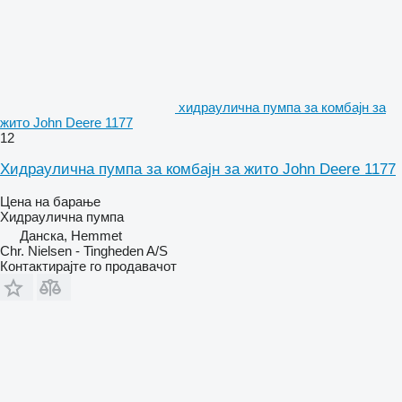
хидраулична пумпа за комбајн за
жито John Deere 1177
12
Хидраулична пумпа за комбајн за жито John Deere 1177
Цена на барање
Хидраулична пумпа
Данска, Hemmet
Chr. Nielsen - Tingheden A/S
Контактирајте го продавачот