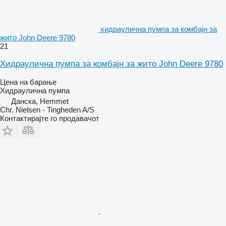
хидраулична пумпа за комбајн за
жито John Deere 9780
21
Хидраулична пумпа за комбајн за жито John Deere 9780
Цена на барање
Хидраулична пумпа
Данска, Hemmet
Chr. Nielsen - Tingheden A/S
Контактирајте го продавачот