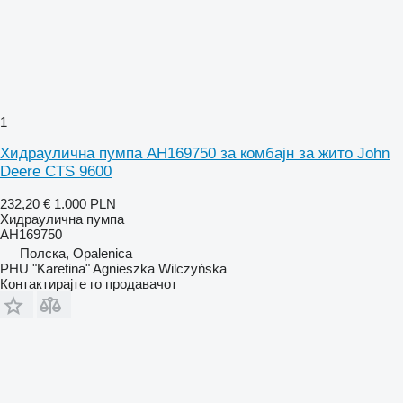
1
Хидраулична пумпа AH169750 за комбајн за жито John
Deere CTS 9600
232,20 €
1.000 PLN
Хидраулична пумпа
AH169750
Полска, Opalenica
PHU "Karetina" Agnieszka Wilczyńska
Контактирајте го продавачот