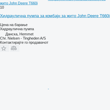
жито John Deere T660i
10
Хидраулична пумпа за комбајн за жито John Deere T660i
Цена на барање
Хидраулична пумпа
Данска, Hemmet
Chr. Nielsen - Tingheden A/S
Контактирајте го продавачот