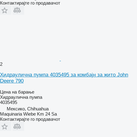
Контактирајте го продавачот
2
Хидраулична пумпа 4035495 за комбајн за жито John
Deere 790
Цена на барање
Хидраулична пумпа
4035495
Мексико, Chihuahua
Maquinaria Wiebe Km 24 Sa
Контактирајте го продавачот