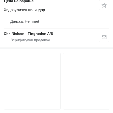
Цена на барање
Хидрауличен цилиндар
Данска, Hemmet
Chr. Nielsen - Tingheden A/S