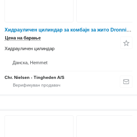
Хидрауличен цилиндар за комбајн за жито Dronningborg D1200
Цена на барање
Хидрауличен цилиндар
Данска, Hemmet
Chr. Nielsen - Tingheden A/S