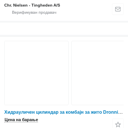
Chr. Nielsen - Tingheden A/S
Хидрауличен цилиндар за комбајн за жито Dronningborg D9000
Цена на барање