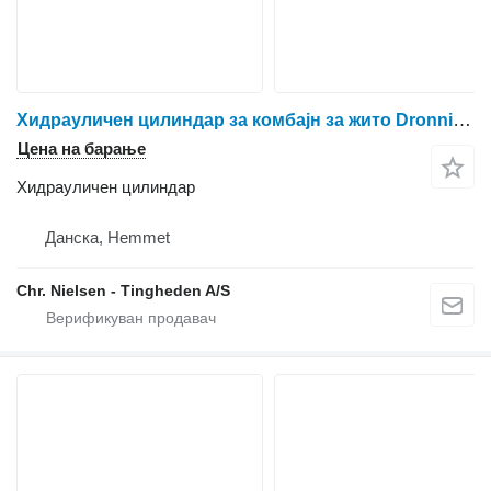
Хидрауличен цилиндар за комбајн за жито Dronningborg 7500
Цена на барање
Хидрауличен цилиндар
Данска, Hemmet
Chr. Nielsen - Tingheden A/S