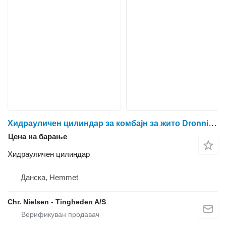
Хидрауличен цилиндар за комбајн за жито Dronningborg D4000
Цена на барање
Хидрауличен цилиндар
Данска, Hemmet
Chr. Nielsen - Tingheden A/S