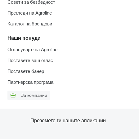
Совети за безбедност
Прегледи на Agroline
Каталог на брендови
Наши понуди
Огласувајте на Agroline
Поставете ваш оглас
Поставете банер
Партнерска програма
За компании
Преземете ги нашите апликации