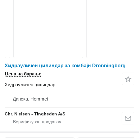
Хидрауличен цилиндар за комбајн Dronningborg D1900
Цена на барање
Хидрауличен цилиндар
Данска, Hemmet
Chr. Nielsen - Tingheden A/S