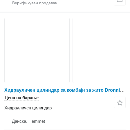
Хидрауличен цилиндар за комбајн за жито Dronningborg D9000
Цена на барање
Хидрауличен цилиндар
Данска, Hemmet