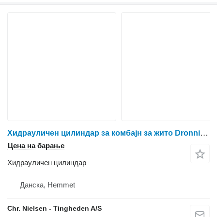
Хидрауличен цилиндар за комбајн за жито Dronningborg 8900
Цена на барање
Хидрауличен цилиндар
Данска, Hemmet
Chr. Nielsen - Tingheden A/S