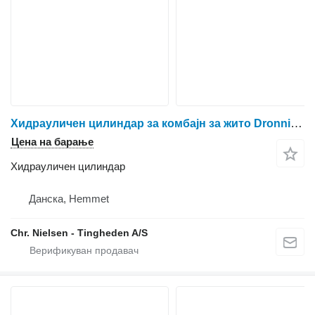
Хидрауличен цилиндар за комбајн за жито Dronningborg D7500
Цена на барање
Хидрауличен цилиндар
Данска, Hemmet
Chr. Nielsen - Tingheden A/S