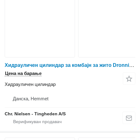
Хидрауличен цилиндар за комбајн за жито Dronningborg D7500
Цена на барање
Хидрауличен цилиндар
Данска, Hemmet
Chr. Nielsen - Tingheden A/S