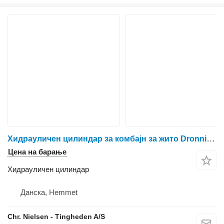
Хидрауличен цилиндар за комбајн за жито Dronningborg D1650
Цена на барање
Хидрауличен цилиндар
Данска, Hemmet
Chr. Nielsen - Tingheden A/S