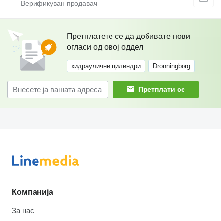
Претплатете се да добивате нови
огласи од овој оддел
хидраулични цилиндри
Dronningborg
Претплати се
Компанија
За нас