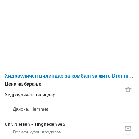
Хидрауличен цилиндар за комбајн за жито Dronningborg D1650
Цена на барање
Хидрауличен цилиндар
Данска, Hemmet
Chr. Nielsen - Tingheden A/S