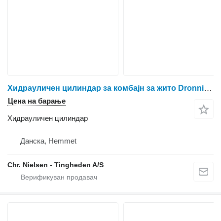
Хидрауличен цилиндар за комбајн за жито Dronningborg D1650
Цена на барање
Хидрауличен цилиндар
Данска, Hemmet
Chr. Nielsen - Tingheden A/S