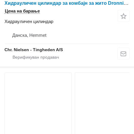
Хидрауличен цилиндар за комбајн за жито Dronningborg 3000
Цена на барање
Хидрауличен цилиндар
Данска, Hemmet
Chr. Nielsen - Tingheden A/S