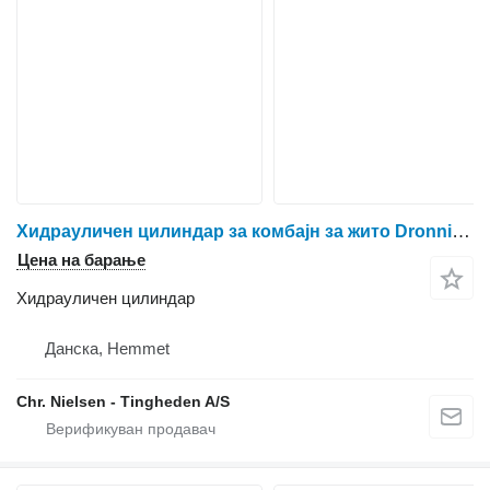
Хидрауличен цилиндар за комбајн за жито Dronningborg D1650
Цена на барање
Хидрауличен цилиндар
Данска, Hemmet
Chr. Nielsen - Tingheden A/S