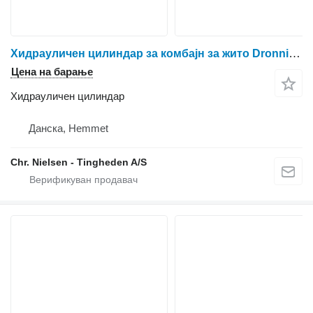
Хидрауличен цилиндар за комбајн за жито Dronningborg 7200
Цена на барање
Хидрауличен цилиндар
Данска, Hemmet
Chr. Nielsen - Tingheden A/S