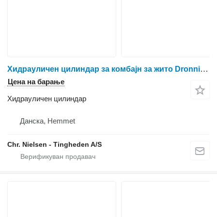
Хидрауличен цилиндар за комбајн за жито Dronningborg 8900
Цена на барање
Хидрауличен цилиндар
Данска, Hemmet
Chr. Nielsen - Tingheden A/S