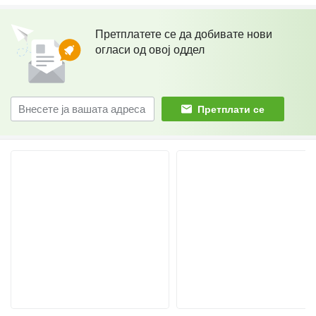
Претплатете се да добивате нови
огласи од овој оддел
Претплати се