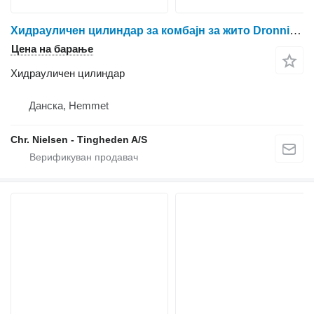
Хидрауличен цилиндар за комбајн за жито Dronningborg 7200
Цена на барање
Хидрауличен цилиндар
Данска, Hemmet
Chr. Nielsen - Tingheden A/S