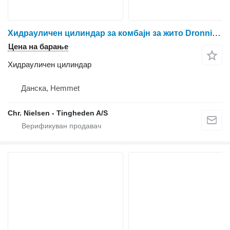
Хидрауличен цилиндар за комбајн за жито Dronningborg D1200
Цена на барање
Хидрауличен цилиндар
Данска, Hemmet
Chr. Nielsen - Tingheden A/S