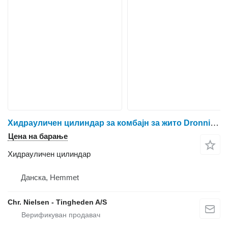
Хидрауличен цилиндар за комбајн за жито Dronningborg D7500
Цена на барање
Хидрауличен цилиндар
Данска, Hemmet
Chr. Nielsen - Tingheden A/S