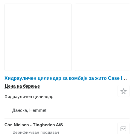
Хидрауличен цилиндар за комбајн за жито Case IH 8010
Цена на барање
Хидрауличен цилиндар
Данска, Hemmet
Chr. Nielsen - Tingheden A/S