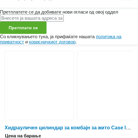
Претплатете се да добивате нови огласи од овој оддел
Претплати се
Со кликнувањето тука, ја прифаќате нашата
политика на
приватност
и
корисничкиот договор
.
Хидрауличен цилиндар за комбајн за жито Case IH STX 450
Цена на барање