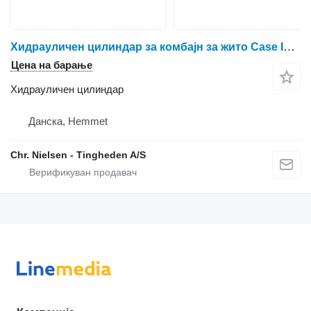
Хидрауличен цилиндар за комбајн за жито Case IH 8010
Цена на барање
Хидрауличен цилиндар
Данска, Hemmet
Chr. Nielsen - Tingheden A/S