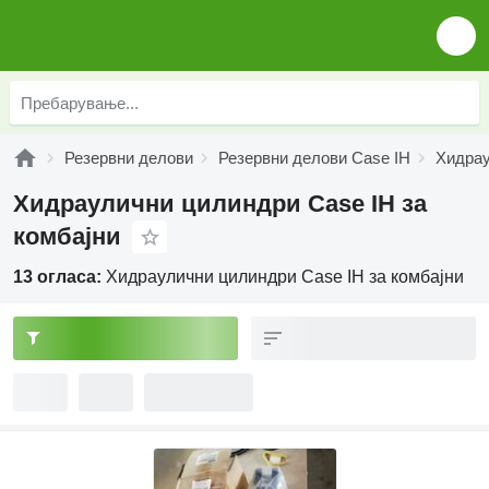
Резервни делови
Резервни делови Case IH
Хидрау
Хидраулични цилиндри Case IH за
комбајни
13 огласа:
Хидраулични цилиндри Case IH за комбајни