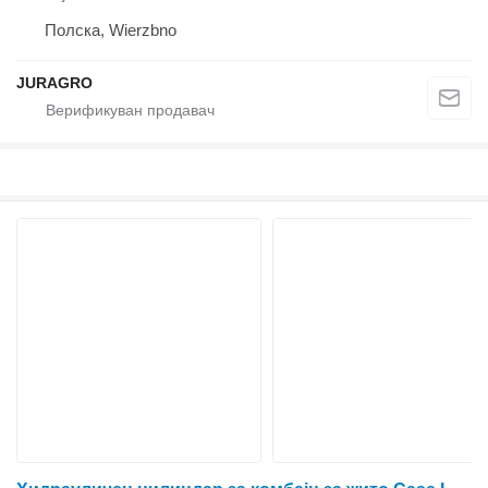
Полска, Wierzbno
JURAGRO