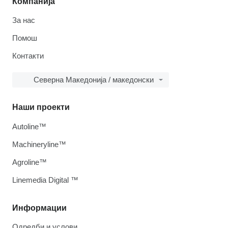
Компанија
За нас
Помош
Контакти
Северна Македонија / македонски
Наши проекти
Autoline™
Machineryline™
Agroline™
Linemedia Digital ™
Информации
Одредби и услови