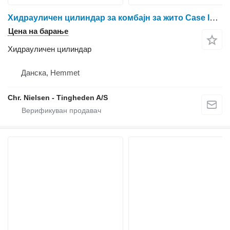
Хидрауличен цилиндар за комбајн за жито Case IH 7010
Цена на барање
Хидрауличен цилиндар
Данска, Hemmet
Chr. Nielsen - Tingheden A/S