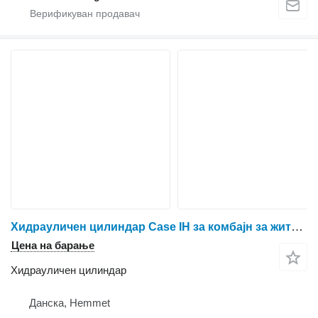
Хидрауличен цилиндар Case IH за комбајн за жито Case 9230
Цена на барање
Хидрауличен цилиндар
Данска, Hemmet