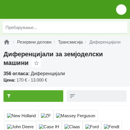
Резервни делови
Трансмисија
Диференцијали
Диференцијали за земјоделски
машини
356 огласа:
Диференцијали
Цена:
170 € - 13.000 €