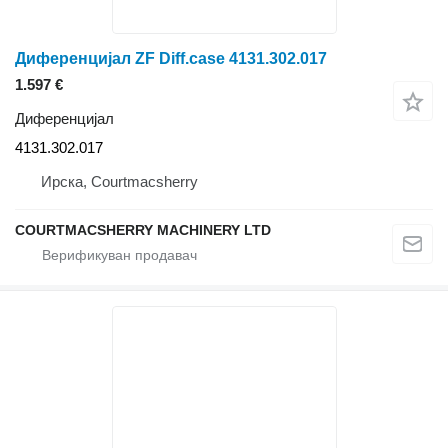
Диференцијал ZF Diff.case 4131.302.017
1.597 €
Диференцијал
4131.302.017
Ирска, Courtmacsherry
COURTMACSHERRY MACHINERY LTD