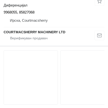
Диференцијал
9968055, 85827068
Ирска, Courtmacsherry
COURTMACSHERRY MACHINERY LTD