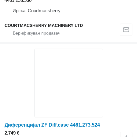
4461.253.530
Ирска, Courtmacsherry
COURTMACSHERRY MACHINERY LTD
Диференцијал ZF Diff.case 4461.273.524
2.749 €