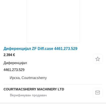
Диференцијал ZF Diff.case 4461.273.529
2.394 €
Диференцијал
4461.273.529
Ирска, Courtmacsherry
COURTMACSHERRY MACHINERY LTD