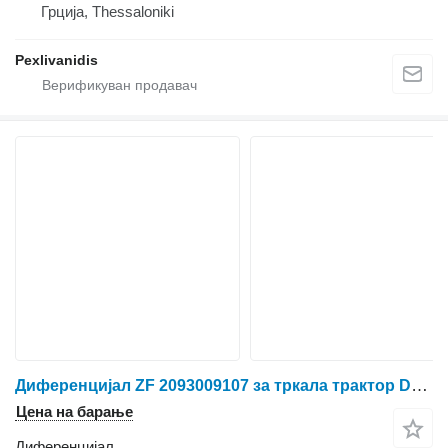
Грција, Thessaloniki
Pexlivanidis
Диференцијал ZF 2093009107 за тркала трактор Deutz-Fahr
Цена на барање
Диференцијал