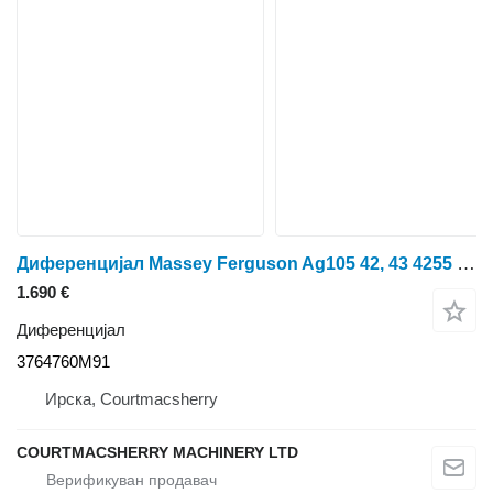
Диференцијал Massey Ferguson Ag105 42, 43 4255 Front Axle Differential Unit Assy 3764760M91 за тркала трактор
1.690 €
Диференцијал
3764760M91
Ирска, Courtmacsherry
COURTMACSHERRY MACHINERY LTD