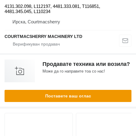
4131.302.098, L112197, 4481.333.081, T116851,
4481.345.045, L110234
Ирска, Courtmacsherry
COURTMACSHERRY MACHINERY LTD
Продавате техника или возила?
Може да го направите тоа со нас!
Поставете ваш оглас