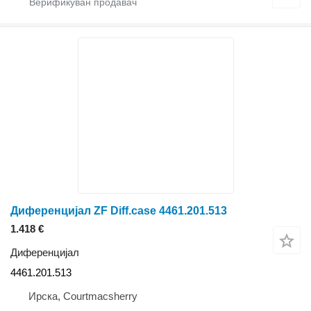
Диференцијал ZF Diff.case 4461.201.513
1.418 €
Диференцијал
4461.201.513
Ирска, Courtmacsherry