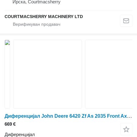
Ирска, Courtmacsherry
COURTMACSHERRY MACHINERY LTD
Диференцијал John Deere 6420 Zf As 2035 Front Axle Differential 4131.302.098, 4131.302.0
669 €
Диференцијал