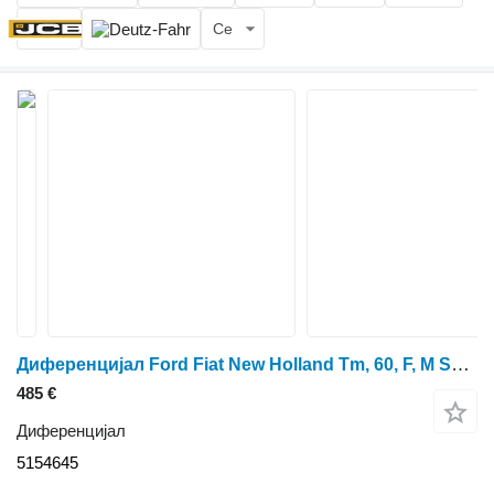
Се
Диференцијал Ford Fiat New Holland Tm, 60, F, M Series F140, 8160 Rear Axle Differ 5154645 за тркала трактор
485 €
Диференцијал
5154645