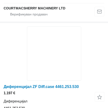
COURTMACSHERRY MACHINERY LTD
Диференцијал ZF Diff.case 4461.253.530
1.197 €
Диференцијал