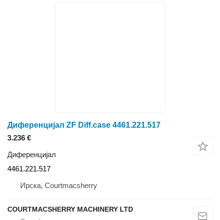
Диференцијал ZF Diff.case 4461.221.517
3.236 €
Диференцијал
4461.221.517
Ирска, Courtmacsherry
COURTMACSHERRY MACHINERY LTD