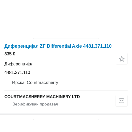
Диференцијал ZF Differential Axle 4481.371.110
335 €
Диференцијал
4481.371.110
Ирска, Courtmacsherry
COURTMACSHERRY MACHINERY LTD