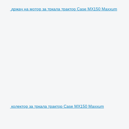
држач на мотор за тркала трактор Case MX150 Maxxum
колектор за тркала трактор Case MX150 Maxxum