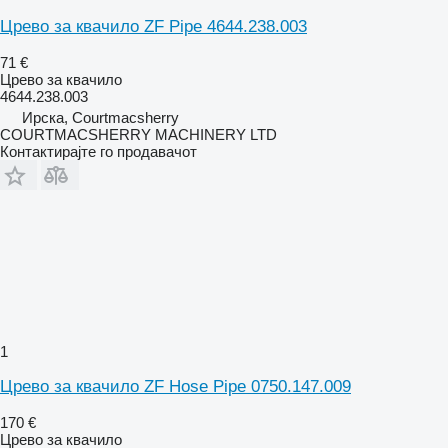
Црево за квачило ZF Pipe 4644.238.003
71 €
Црево за квачило
4644.238.003
Ирска, Courtmacsherry
COURTMACSHERRY MACHINERY LTD
Контактирајте го продавачот
1
Црево за квачило ZF Hose Pipe 0750.147.009
170 €
Црево за квачило