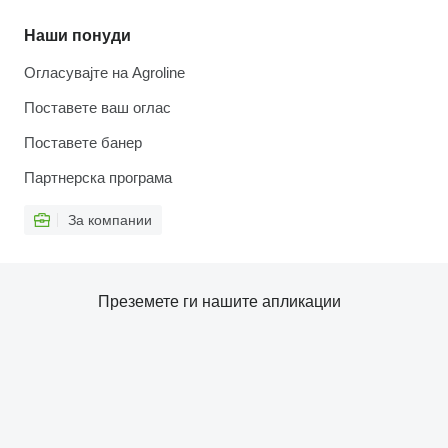
Наши понуди
Огласувајте на Agroline
Поставете ваш оглас
Поставете банер
Партнерска програма
За компании
Преземете ги нашите апликации