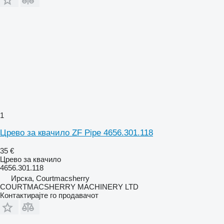
1
Црево за квачило ZF Pipe 4656.301.118
35 €
Црево за квачило
4656.301.118
Ирска, Courtmacsherry
COURTMACSHERRY MACHINERY LTD
Контактирајте го продавачот