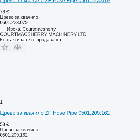
Црево за квачило ZF Hose Pipe 0501.223.079
78 €
Црево за квачило
0501.223.079
Ирска, Courtmacsherry
COURTMACSHERRY MACHINERY LTD
Контактирајте го продавачот
1
Црево за квачило ZF Hose Pipe 0501.209.162
58 €
Црево за квачило
0501.209.162