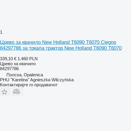
1
Црево за квачило New Holland T6090 T6070 Cięgno
84297786 за тркала трактор New Holland T6090 T6070
339,10 €
1.460 PLN
Црево за квачило
84297786
Полска, Opalenica
PHU "Karetina" Agnieszka Wilczyńska
Контактирајте го продавачот