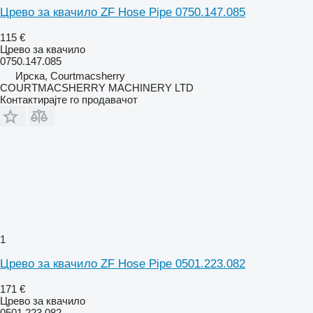
Црево за квачило ZF Hose Pipe 0750.147.085
115 €
Црево за квачило
0750.147.085
Ирска, Courtmacsherry
COURTMACSHERRY MACHINERY LTD
Контактирајте го продавачот
1
Црево за квачило ZF Hose Pipe 0501.223.082
171 €
Црево за квачило
0501.223.082