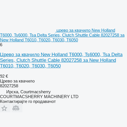
црево за квачило New Holland
T6000, Ts6000, Tsa Delta Series, Clutch Shuttle Cable 82027258 за
New Holland T6010, T6020, T6030, T6050
6
Црево за квачило New Holland T6000, Ts6000, Tsa Delta
Series, Clutch Shuttle Cable 82027258 за New Holland
T6010, T6020, T6030, T6050
92 €
Црево за квачило
82027258
Ирска, Courtmacsherry
COURTMACSHERRY MACHINERY LTD
Контактирајте го продавачот