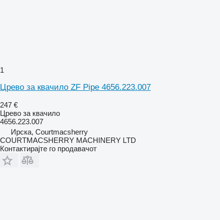
1
Црево за квачило ZF Pipe 4656.223.007
247 €
Црево за квачило
4656.223.007
Ирска, Courtmacsherry
COURTMACSHERRY MACHINERY LTD
Контактирајте го продавачот