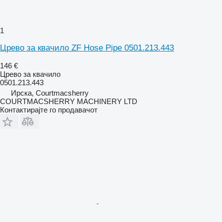
1
Црево за квачило ZF Hose Pipe 0501.213.443
146 €
Црево за квачило
0501.213.443
Ирска, Courtmacsherry
COURTMACSHERRY MACHINERY LTD
Контактирајте го продавачот