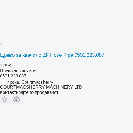
1
Црево за квачило ZF Hose Pipe 0501.223.087
128 €
Црево за квачило
0501.223.087
Ирска, Courtmacsherry
COURTMACSHERRY MACHINERY LTD
Контактирајте го продавачот