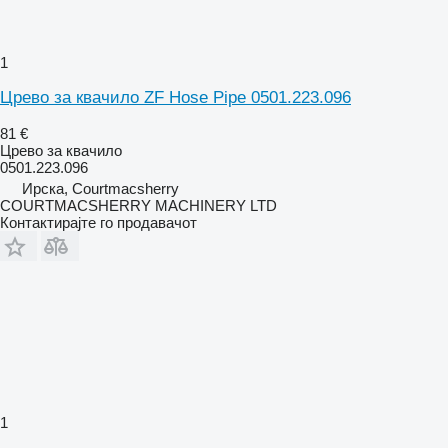
1
Црево за квачило ZF Hose Pipe 0501.223.096
81 €
Црево за квачило
0501.223.096
Ирска, Courtmacsherry
COURTMACSHERRY MACHINERY LTD
Контактирајте го продавачот
1