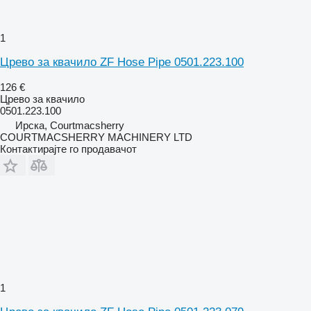
1
Црево за квачило ZF Hose Pipe 0501.223.100
126 €
Црево за квачило
0501.223.100
Ирска, Courtmacsherry
COURTMACSHERRY MACHINERY LTD
Контактирајте го продавачот
1