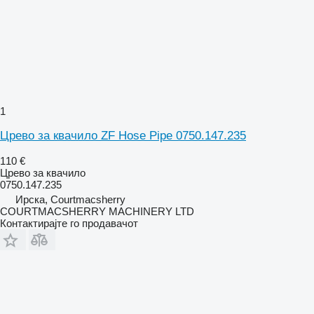
1
Црево за квачило ZF Hose Pipe 0750.147.235
110 €
Црево за квачило
0750.147.235
Ирска, Courtmacsherry
COURTMACSHERRY MACHINERY LTD
Контактирајте го продавачот