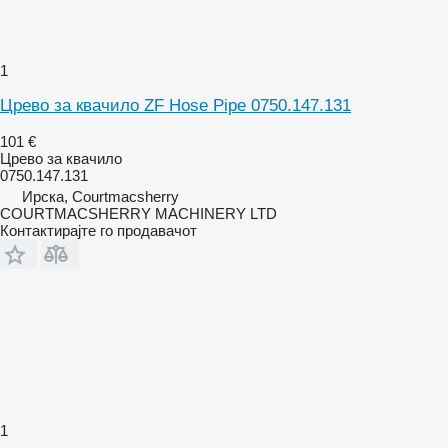
1
Црево за квачило ZF Hose Pipe 0750.147.131
101 €
Црево за квачило
0750.147.131
Ирска, Courtmacsherry
COURTMACSHERRY MACHINERY LTD
Контактирајте го продавачот
1