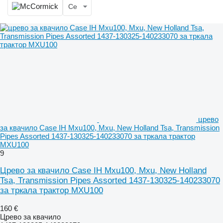
Се
црево
за квачило Case IH Mxu100, Mxu, New Holland Tsa, Transmission
Pipes Assorted 1437-130325-140233070 за тркала трактор
MXU100
9
Црево за квачило Case IH Mxu100, Mxu, New Holland
Tsa, Transmission Pipes Assorted 1437-130325-140233070
за тркала трактор MXU100
160 €
Црево за квачило