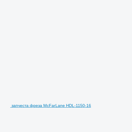
запчеста фреза McFarLane HDL-1150-16