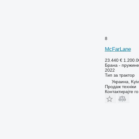
8
McFarLane
23.440 €
1.200.
Брана - пружин
2022
Тип
за трактор
Украина, Kyiv
Продаж техніки
Контактирајте г