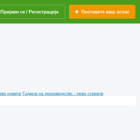
Пријави се / Регистрација
Поставете ваш оглас
рво новите
Година на производство - прво старите