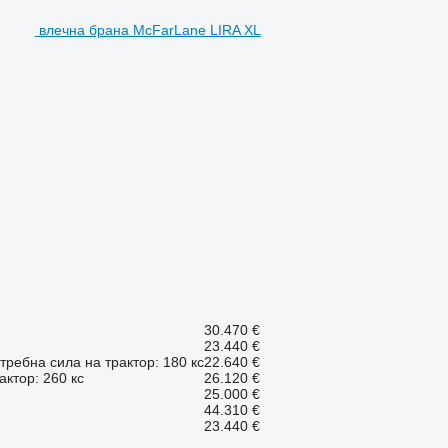
влечна брана McFarLane LIRA XL
30.470 €
23.440 €
требна сила на трактор: 180 кс
22.640 €
актор: 260 кс
26.120 €
25.000 €
44.310 €
23.440 €