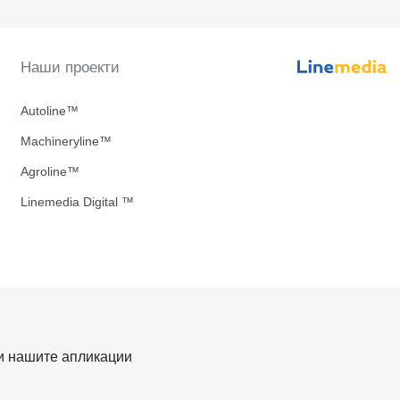
Наши проекти
Autoline™
Machineryline™
Agroline™
Linemedia Digital ™
и нашите апликации