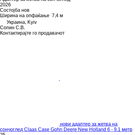
2026
Состојба
нов
Ширина на опфаќање
7,4 м
Украина, Kyiv
Сопин С.В.
Контактирајте го продавачот
нови адаптер за жетва на
сончоглед Claas Case Gohn Deere New Holland 6 - 9.1 метр
25