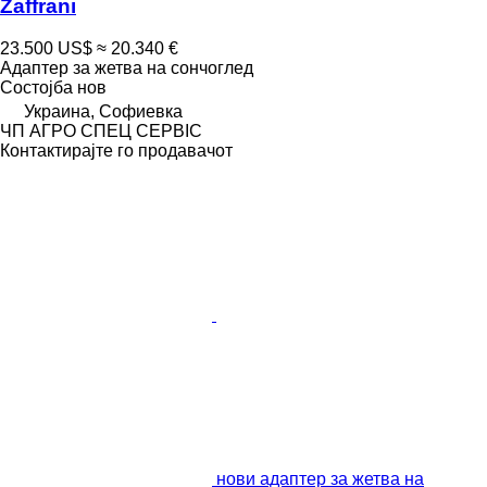
Zaffrani
23.500 US$
≈ 20.340 €
Адаптер за жетва на сончоглед
Состојба
нов
Украина, Софиевка
ЧП АГРО СПЕЦ СЕРВІС
Контактирајте го продавачот
нови адаптер за жетва на