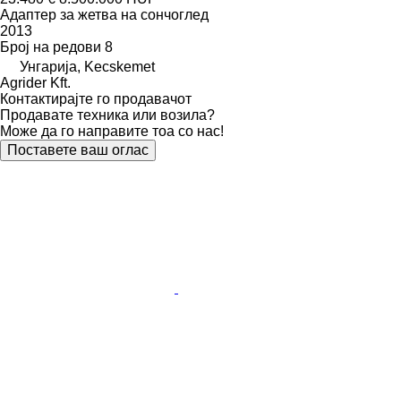
Адаптер за жетва на сончоглед
2013
Број на редови
8
Унгарија, Kecskemet
Agrider Kft.
Контактирајте го продавачот
Продавате техника или возила?
Може да го направите тоа со нас!
Поставете ваш оглас