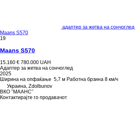
адаптер за жетва на сончоглед
Maans S570
19
Maans S570
15.160 €
780.000 UAH
Адаптер за жетва на сончоглед
2025
Ширина на опфаќање
5,7 м
Работна брзина
8 км/ч
Украина, Zdolbunov
ВКО "МААНС"
Контактирајте го продавачот