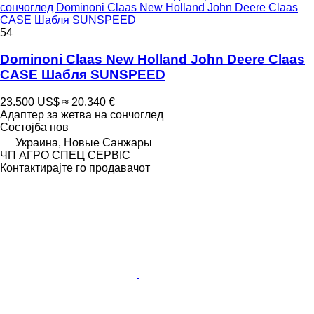
сончоглед Dominoni Claas New Holland John Deere Claas
CASE Шабля SUNSPEED
54
Dominoni Claas New Holland John Deere Claas
CASE Шабля SUNSPEED
23.500 US$
≈ 20.340 €
Адаптер за жетва на сончоглед
Состојба
нов
Украина, Новые Санжары
ЧП АГРО СПЕЦ СЕРВІС
Контактирајте го продавачот