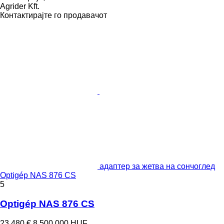
Agrider Kft.
Контактирајте го продавачот
адаптер за жетва на сончоглед
Optigép NAS 876 CS
5
Optigép NAS 876 CS
23.480 €
8.500.000 HUF