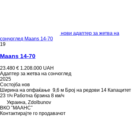
нови адаптер за жетва на
сончоглед Maans 14-70
19
Maans 14-70
23.480 €
1.208.000 UAH
Адаптер за жетва на сончоглед
2025
Состојба
нов
Ширина на опфаќање
9,6 м
Број на редови
14
Капацитет
23 т/ч
Работна брзина
8 км/ч
Украина, Zdolbunov
ВКО "МААНС"
Контактирајте го продавачот