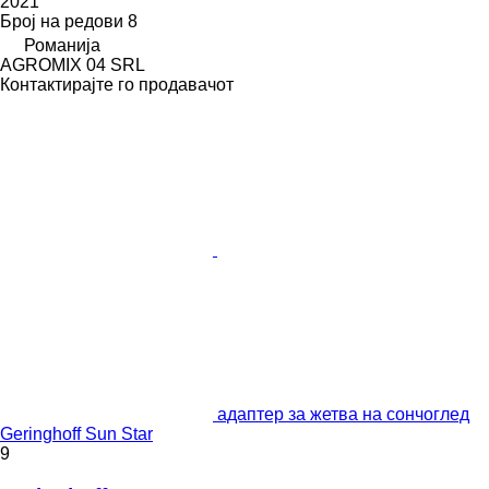
2021
Број на редови
8
Романија
AGROMIX 04 SRL
Контактирајте го продавачот
адаптер за жетва на сончоглед
Geringhoff Sun Star
9