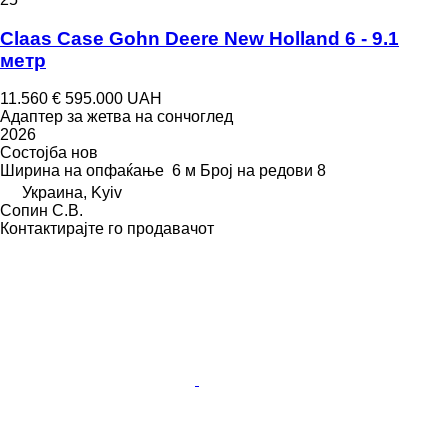
Claas Case Gohn Deere New Holland 6 - 9.1
метр
11.560 €
595.000 UAH
Адаптер за жетва на сончоглед
2026
Состојба
нов
Ширина на опфаќање
6 м
Број на редови
8
Украина, Kyiv
Сопин С.В.
Контактирајте го продавачот