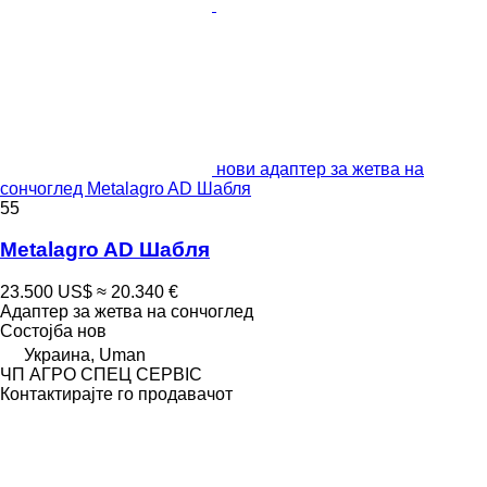
нови адаптер за жетва на
сончоглед Metalagro AD Шабля
55
Metalagro AD Шабля
23.500 US$
≈ 20.340 €
Адаптер за жетва на сончоглед
Состојба
нов
Украина, Uman
ЧП АГРО СПЕЦ СЕРВІС
Контактирајте го продавачот