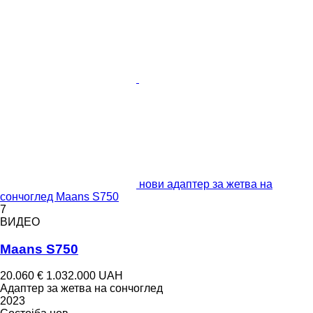
нови адаптер за жетва на
сончоглед Maans S750
7
ВИДЕО
Maans S750
20.060 €
1.032.000 UAH
Адаптер за жетва на сончоглед
2023