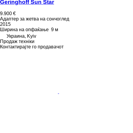
Geringhoff Sun Star
9.900 €
Адаптер за жетва на сончоглед
2015
Ширина на опфаќање
9 м
Украина, Kyiv
Продаж техніки
Контактирајте го продавачот