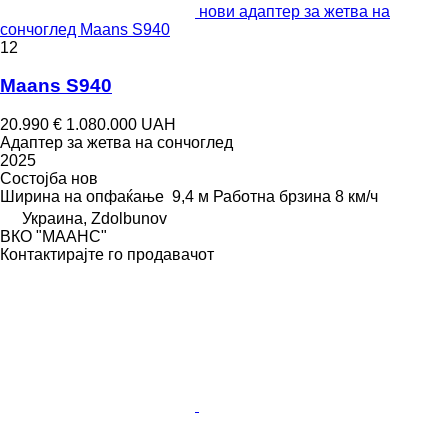
нови адаптер за жетва на
сончоглед Maans S940
12
Maans S940
20.990 €
1.080.000 UAH
Адаптер за жетва на сончоглед
2025
Состојба
нов
Ширина на опфаќање
9,4 м
Работна брзина
8 км/ч
Украина, Zdolbunov
ВКО "МААНС"
Контактирајте го продавачот