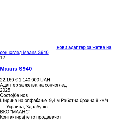
нови адаптер за жетва на
сончоглед Maans S940
12
Maans S940
22.160 €
1.140.000 UAH
Адаптер за жетва на сончоглед
2025
Состојба
нов
Ширина на опфаќање
9,4 м
Работна брзина
8 км/ч
Украина, Здолбунів
ВКО "МААНС"
Контактирајте го продавачот