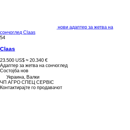
нови адаптер за жетва на
сончоглед Claas
54
Claas
23.500 US$
≈ 20.340 €
Адаптер за жетва на сончоглед
Состојба
нов
Украина, Валки
ЧП АГРО СПЕЦ СЕРВІС
Контактирајте го продавачот