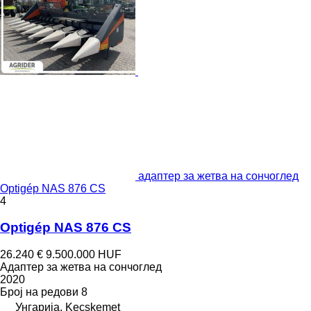
адаптер за жетва на сончоглед
Optigép NAS 876 CS
4
Optigép NAS 876 CS
26.240 €
9.500.000 HUF
Адаптер за жетва на сончоглед
2020
Број на редови
8
Унгарија, Kecskemet