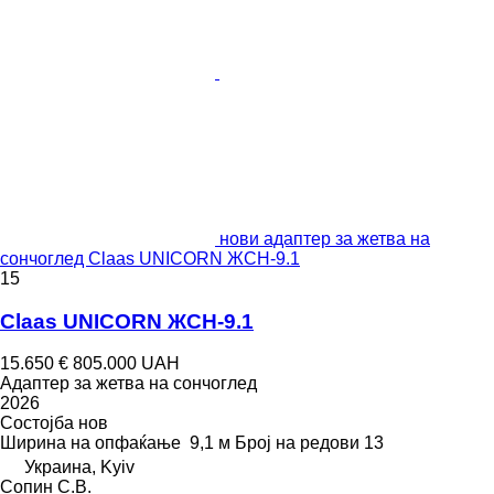
нови адаптер за жетва на
сончоглед Claas UNICORN ЖСН-9.1
15
Claas UNICORN ЖСН-9.1
15.650 €
805.000 UAH
Адаптер за жетва на сончоглед
2026
Состојба
нов
Ширина на опфаќање
9,1 м
Број на редови
13
Украина, Kyiv
Сопин С.В.