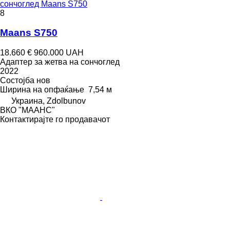
сончоглед Maans S750
8
Maans S750
18.660 €
960.000 UAH
Адаптер за жетва на сончоглед
2022
Состојба
нов
Ширина на опфаќање
7,54 м
Украина, Zdolbunov
ВКО "МААНС"
Контактирајте го продавачот